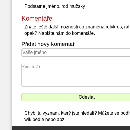
Podstatné jméno, rod mužský
Komentáře
Znáte ještě další možnosti co znamená relykros, ra
opak? Napište nám do komentáře.
Přidat nový komentář
Chybí tu význam, který jste hledali? Můžete se podív
wikipedie nebo abz.