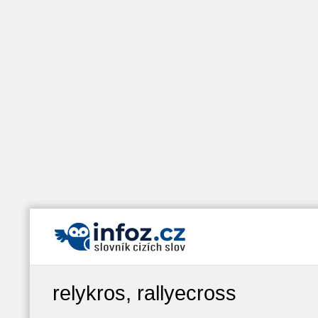
relykros, rallyecross