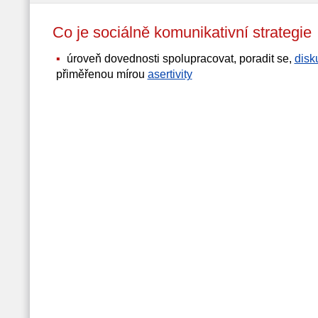
Co je sociálně komunikativní strateg
úroveň dovednosti spolupracovat, poradit se,
disk
přiměřenou mírou
asertivity