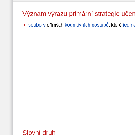
Význam výrazu primární strategie u
soubory
přímých
kognitivních
postupů
, které
jedin
Slovní druh