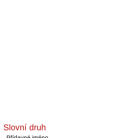
Slovní druh
Přídavné jméno