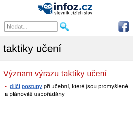
taktiky učení
Význam výrazu taktiky učení
dílčí
postupy
při učební, které jsou promyšleně
a plánovitě uspořádány