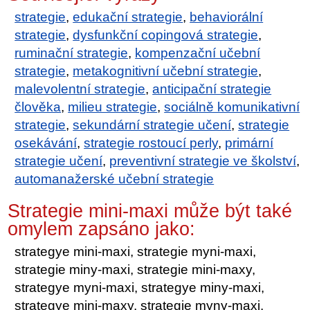
strategie
,
edukační strategie
,
behaviorální
strategie
,
dysfunkční copingová strategie
,
ruminační strategie
,
kompenzační učební
strategie
,
metakognitivní učební strategie
,
malevolentní strategie
,
anticipační strategie
člověka
,
milieu strategie
,
sociálně komunikativní
strategie
,
sekundární strategie učení
,
strategie
osekávání
,
strategie rostoucí perly
,
primární
strategie učení
,
preventivní strategie ve školství
,
automanažerské učební strategie
Strategie mini-maxi může být také
omylem zapsáno jako:
strategye mini-maxi, strategie myni-maxi,
strategie miny-maxi, strategie mini-maxy,
strategye myni-maxi, strategye miny-maxi,
strategye mini-maxy, strategie myny-maxi,