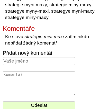
strategie myni-maxy, strategie miny-maxy,
strategye myny-maxi, strategye myni-maxy,
strategye miny-maxy
Komentáře
Ke slovu
strategie mini-maxi
zatím nikdo
nepřidal žádný komentář
Přidat nový komentář