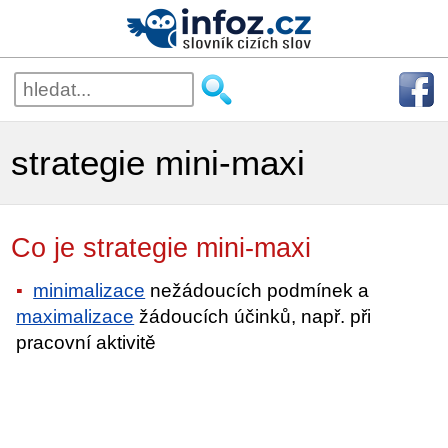
strategie mini-maxi
Co je strategie mini-maxi
minimalizace
nežádoucích podmínek a
maximalizace
žádoucích účinků, např. při
pracovní aktivitě