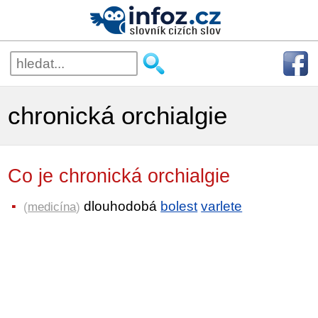
chronická orchialgie
Co je chronická orchialgie
dlouhodobá
bolest
varlete
(
medicína
)