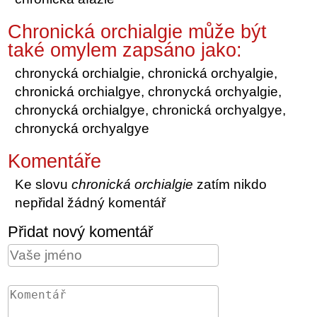
Chronická orchialgie může být
také omylem zapsáno jako:
chronycká orchialgie, chronická orchyalgie,
chronická orchialgye, chronycká orchyalgie,
chronycká orchialgye, chronická orchyalgye,
chronycká orchyalgye
Komentáře
Ke slovu
chronická orchialgie
zatím nikdo
nepřidal žádný komentář
Přidat nový komentář