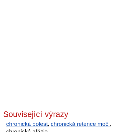
Související výrazy
chronická bolest
,
chronická retence moči
,
chronická afázie