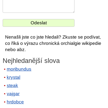
Nenašli jste co jste hledali? Zkuste se podívat,
co říká o výrazu chronická orchialgie wikipedie
nebo abz.
Nejhledanější slova
moribundus
krystal
steak
vajgar
hrdobce