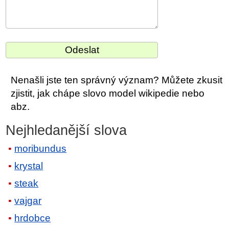
Nenašli jste ten správný význam? Můžete zkusit
zjistit, jak chápe slovo model wikipedie nebo
abz.
Nejhledanější slova
moribundus
krystal
steak
vajgar
hrdobce