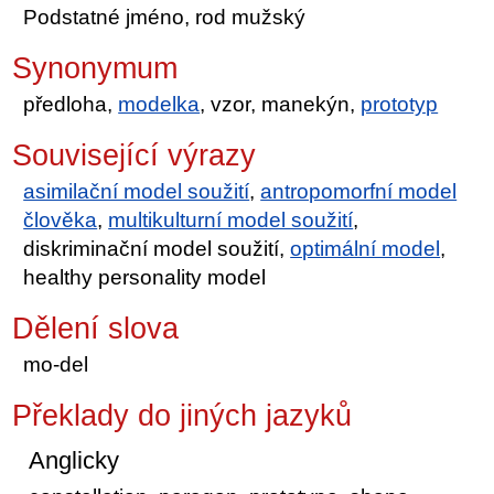
Podstatné jméno, rod mužský
Synonymum
předloha,
modelka
, vzor, manekýn,
prototyp
Související výrazy
asimilační model soužití
,
antropomorfní model
člověka
,
multikulturní model soužití
,
diskriminační model soužití,
optimální model
,
healthy personality model
Dělení slova
mo-del
Překlady do jiných jazyků
Anglicky