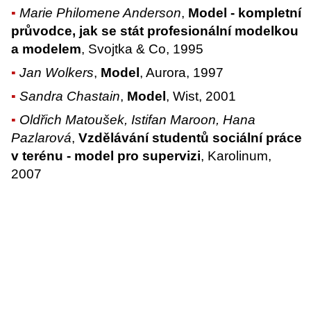
Marie Philomene Anderson
,
Model - kompletní
průvodce, jak se stát profesionální modelkou
a modelem
, Svojtka & Co, 1995
Jan Wolkers
,
Model
, Aurora, 1997
Sandra Chastain
,
Model
, Wist, 2001
Oldřich Matoušek, Istifan Maroon, Hana
Pazlarová
,
Vzdělávání studentů sociální práce
v terénu - model pro supervizi
, Karolinum,
2007