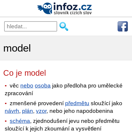
model
Co je model
věc
nebo
osoba
jako předloha pro umělecké
zpracování
zmenšené provedení
předmětu
sloužící jako
návrh
,
plán
,
vzor
, nebo jeho napodobenina
schéma
, zjednodušení jevu nebo předmětu
sloužící k jejich zkoumání a vysvětlení