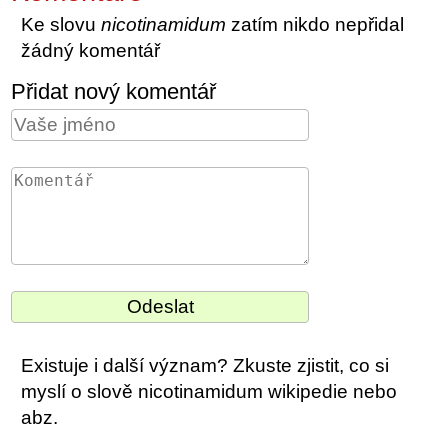
Ke slovu
nicotinamidum
zatím nikdo nepřidal
žádný komentář
Přidat nový komentář
Existuje i další význam? Zkuste zjistit, co si
myslí o slově nicotinamidum wikipedie nebo
abz.