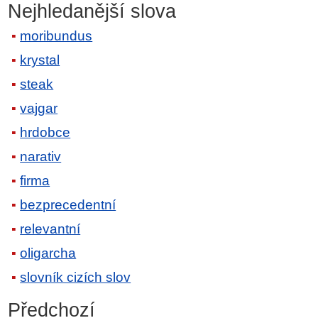
Nejhledanější slova
moribundus
krystal
steak
vajgar
hrdobce
narativ
firma
bezprecedentní
relevantní
oligarcha
slovník cizích slov
Předchozí