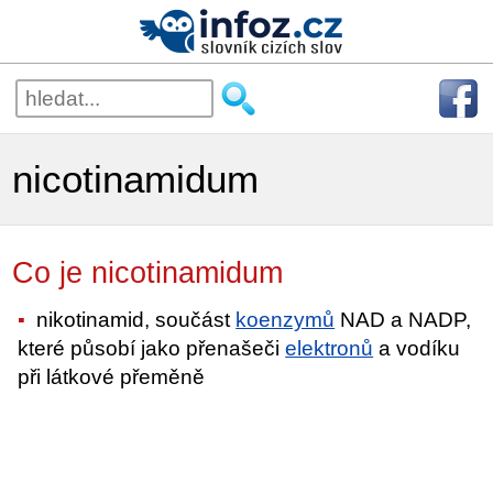
nicotinamidum
Co je nicotinamidum
nikotinamid, součást
koenzymů
NAD a NADP,
které působí jako přenašeči
elektronů
a vodíku
při látkové přeměně