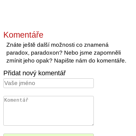
Komentáře
Znáte ještě další možnosti co znamená
paradox, paradoxon? Nebo jsme zapomněli
zmínit jeho opak? Napište nám do komentáře.
Přidat nový komentář