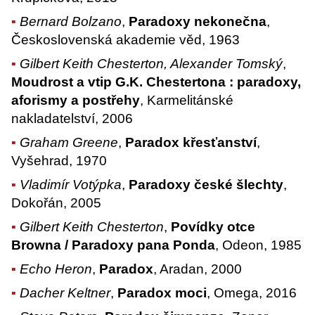
Bernard Bolzano
,
Paradoxy nekonečna
,
Československá akademie věd, 1963
Gilbert Keith Chesterton, Alexander Tomský
,
Moudrost a vtip G.K. Chestertona : paradoxy,
aforismy a postřehy
, Karmelitánské
nakladatelství, 2006
Graham Greene
,
Paradox křesťanství
,
Vyšehrad, 1970
Vladimír Votýpka
,
Paradoxy české šlechty
,
Dokořán, 2005
Gilbert Keith Chesterton
,
Povídky otce
Browna / Paradoxy pana Ponda
, Odeon, 1985
Echo Heron
,
Paradox
, Aradan, 2000
Dacher Keltner
,
Paradox moci
, Omega, 2016