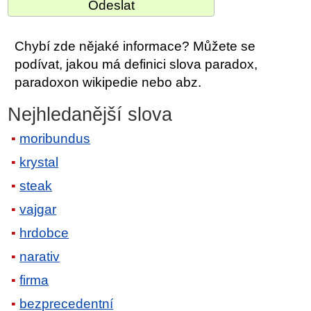
Chybí zde nějaké informace? Můžete se
podívat, jakou má definici slova paradox,
paradoxon wikipedie nebo abz.
Nejhledanější slova
moribundus
krystal
steak
vajgar
hrdobce
narativ
firma
bezprecedentní