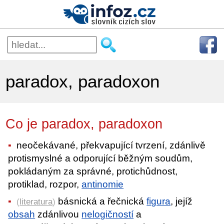
paradox, paradoxon
Co je paradox, paradoxon
neočekávané, překvapující tvrzení, zdánlivě
protismyslné a odporující běžným soudům,
pokládaným za správné, protichůdnost,
protiklad, rozpor,
antinomie
básnická a řečnická
figura
, jejíž
(
literatura
)
obsah
zdánlivou
nelogičností
a