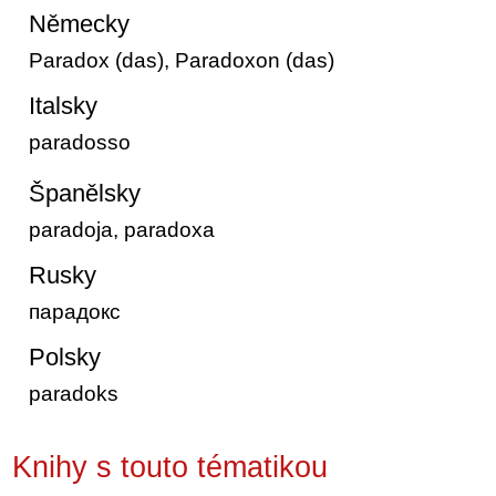
Německy
Paradox (das), Paradoxon (das)
Italsky
paradosso
Španělsky
paradoja, paradoxa
Rusky
парадокс
Polsky
paradoks
Knihy s touto tématikou