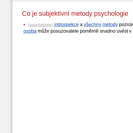
Co je subjektivní metody psycholog
introspekce
a
všechny
metody
pozná
(
psychologie
)
osoba
může posuzovatele poměrně snadno uvést v