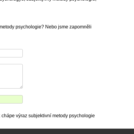
í metody psychologie? Nebo jsme zapomněli
 jak chápe výraz subjektivní metody psychologie