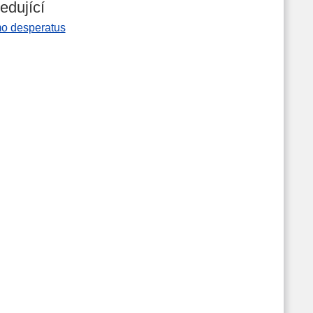
edující
o desperatus