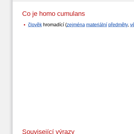
Co je homo cumulans
člověk
hromadící (
zejména
materiální
předměty
,
v
Související výrazy