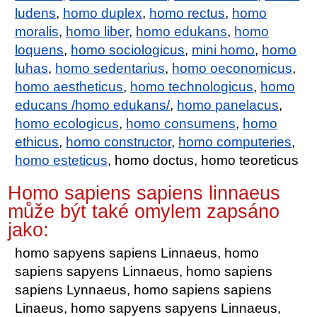
ludens
,
homo duplex
,
homo rectus
,
homo
moralis
,
homo liber
,
homo edukans
,
homo
loquens
,
homo sociologicus
,
mini homo
,
homo
luhas
,
homo sedentarius
,
homo oeconomicus
,
homo aestheticus
,
homo technologicus
,
homo
educans /homo edukans/
,
homo panelacus
,
homo ecologicus
,
homo consumens
,
homo
ethicus
,
homo constructor
,
homo computeries
,
homo esteticus
, homo doctus, homo teoreticus
Homo sapiens sapiens linnaeus
může být také omylem zapsáno
jako:
homo sapyens sapiens Linnaeus, homo
sapiens sapyens Linnaeus, homo sapiens
sapiens Lynnaeus, homo sapiens sapiens
Linaeus, homo sapyens sapyens Linnaeus,