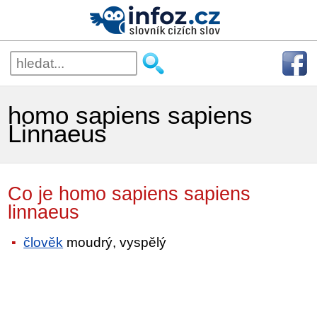
homo sapiens sapiens
Linnaeus
Co je homo sapiens sapiens
linnaeus
člověk
moudrý, vyspělý