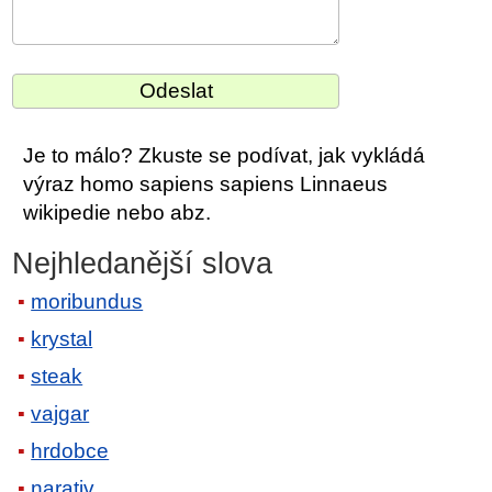
Je to málo? Zkuste se podívat, jak vykládá
výraz homo sapiens sapiens Linnaeus
wikipedie nebo abz.
Nejhledanější slova
moribundus
krystal
steak
vajgar
hrdobce
narativ