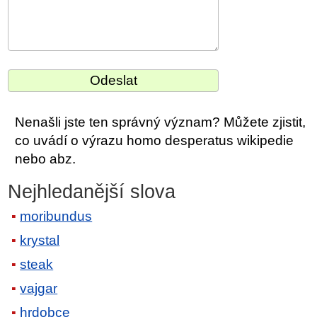
Nenašli jste ten správný význam? Můžete zjistit,
co uvádí o výrazu homo desperatus wikipedie
nebo abz.
Nejhledanější slova
moribundus
krystal
steak
vajgar
hrdobce