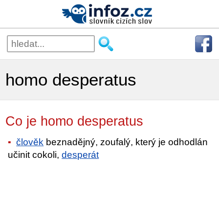
homo desperatus
Co je homo desperatus
člověk
beznadějný, zoufalý, který je odhodlán
učinit cokoli,
desperát