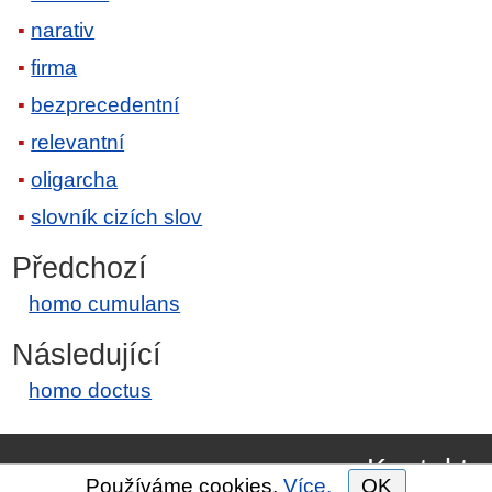
narativ
firma
bezprecedentní
relevantní
oligarcha
slovník cizích slov
Předchozí
homo cumulans
Následující
homo doctus
Kontakt
Používáme cookies.
Více.
OK