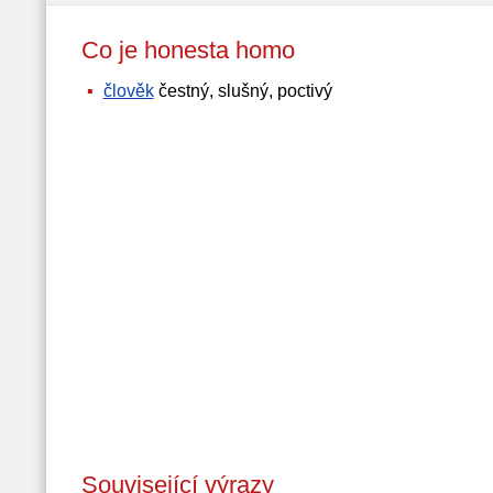
Co je honesta homo
člověk
čestný, slušný, poctivý
Související výrazy