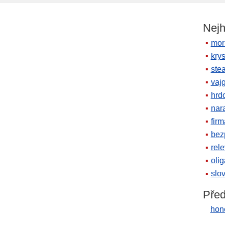
Nejh
mor
krys
ste
vaj
hrd
nara
firm
bez
rele
oli
slov
Před
hone