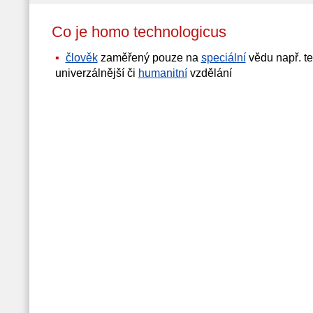
Co je homo technologicus
člověk
zaměřený pouze na
speciální
vědu např. t
univerzálnější či
humanitní
vzdělání