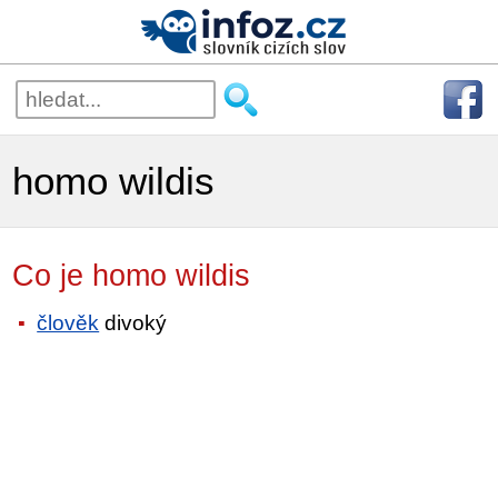
homo wildis
Co je homo wildis
člověk
divoký