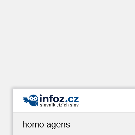
homo agens