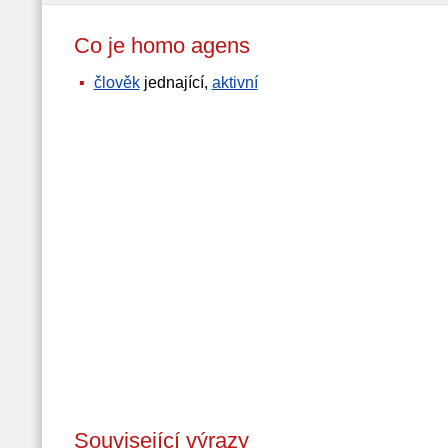
Co je homo agens
člověk
jednající,
aktivní
Související výrazy