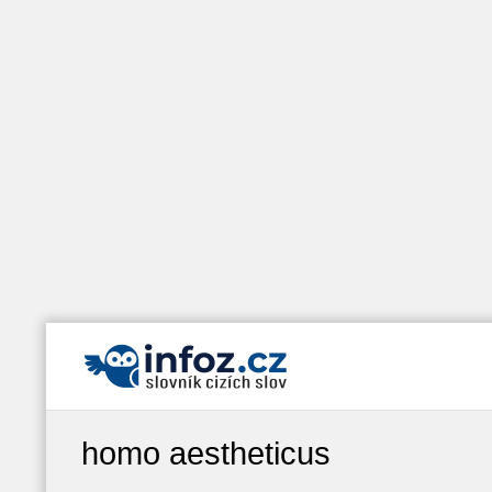
homo aestheticus