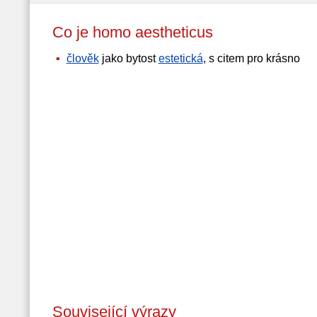
Co je homo aestheticus
člověk
jako bytost
estetická
, s citem pro krásno
Související výrazy