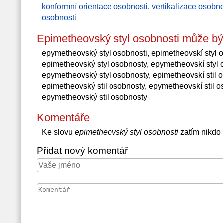
konformní orientace osobnosti
,
vertikalizace osobno
osobnosti
Epimetheovský styl osobnosti může bý
epymetheovský styl osobnosti, epimetheovskí styl o
epimetheovský styl osobnosty, epymetheovskí styl o
epymetheovský styl osobnosty, epimetheovskí stil o
epimetheovský stil osobnosty, epymetheovskí stil o
epymetheovský stil osobnosty
Komentáře
Ke slovu
epimetheovský styl osobnosti
zatím nikdo
Přidat nový komentář