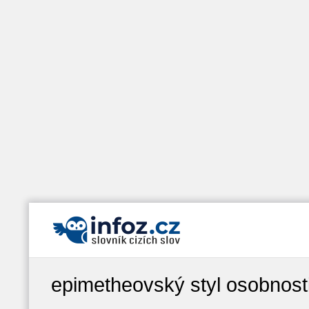
epimetheovský styl osobnost