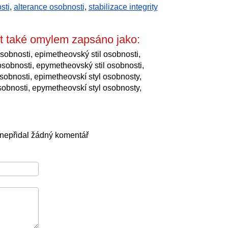
sti
,
alterance osobnosti
,
stabilizace integrity
t také omylem zapsáno jako:
sobnosti, epimetheovský stil osobnosti,
sobnosti, epymetheovský stil osobnosti,
sobnosti, epimetheovskí styl osobnosty,
sobnosti, epymetheovskí styl osobnosty,
 nepřidal žádný komentář