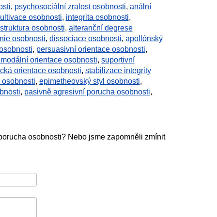
osti
,
psychosociální zralost osobnosti
,
anální
ultivace osobnosti
,
integrita osobnosti
,
struktura osobnosti
,
alteranční degrese
nie osobnosti
,
dissociace osobnosti
,
apollónský
 osobnosti
,
persuasivní orientace osobnosti
,
í modální orientace osobnosti
,
suportivní
tická orientace osobnosti
,
stabilizace integrity
 osobnosti
,
epimetheovský styl osobnosti
,
bnosti
,
pasivně agresivní porucha osobnosti
,
 porucha osobnosti? Nebo jsme zapomněli zmínit