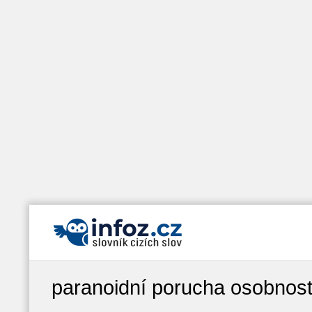
paranoidní porucha osobnost