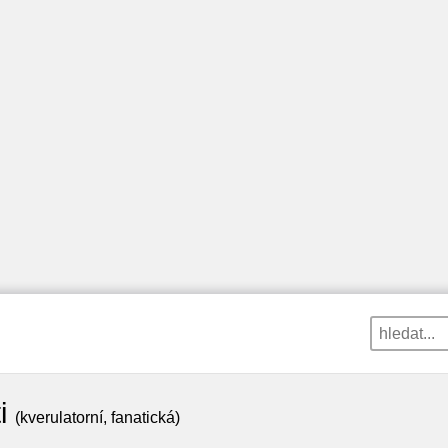
i
(kverulatorní, fanatická)