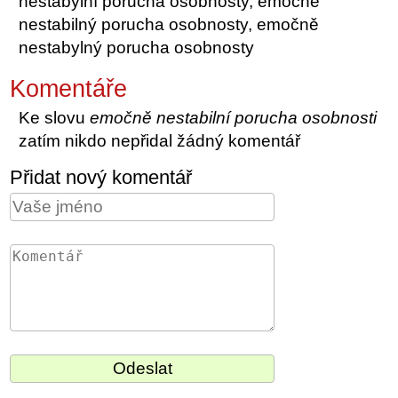
nestabylní porucha osobnosty, emočně
nestabilný porucha osobnosty, emočně
nestabylný porucha osobnosty
Komentáře
Ke slovu
emočně nestabilní porucha osobnosti
zatím nikdo nepřidal žádný komentář
Přidat nový komentář