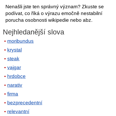
Nenašli jste ten správný význam? Zkuste se
podívat, co říká o výrazu emočně nestabilní
porucha osobnosti wikipedie nebo abz.
Nejhledanější slova
moribundus
krystal
steak
vajgar
hrdobce
narativ
firma
bezprecedentní
relevantní