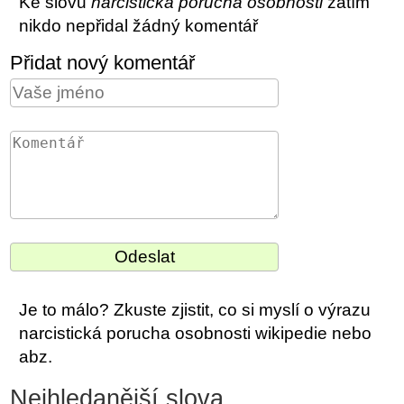
Ke slovu
narcistická porucha osobnosti
zatím
nikdo nepřidal žádný komentář
Přidat nový komentář
Je to málo? Zkuste zjistit, co si myslí o výrazu
narcistická porucha osobnosti wikipedie nebo
abz.
Nejhledanější slova