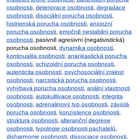
osobnosti
,
deteriorace osobnosti
,
degradace
osobnosti
,
disociální porucha osobnosti
,
histrionská porucha osobnosti
,
anxiozní
porucha osobnosti
,
emočně nestabilní porucha
osobnosti
, pasivně agresivní (negativistická)
porucha osobnosti,
dynamika osobnosti
,
kontinualita osobnosti
,
anankastická porucha
osobnosti
,
schizoidní porucha osobnosti
,
autenticita osobnosti
,
psychosociální zralost
osobnosti
,
narcistická porucha osobnosti
,
vyhýbavá porucha osobnosti
,
anální vlastnosti
osobnosti
,
autokultivace osobnosti
,
integrita
osobnosti
,
adrenalinový typ osobnosti
,
závislá
porucha osobnosti
,
konzistence osobnosti
,
struktura osobnosti
,
alteranční degrese
osobnosti
,
typologie osobnosti pachatelů
,
disharmonie osobnosti
,
dissociace osobnosti
,