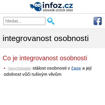
integrovanost osobnosti
Co je integrovanost osobnosti
stálost osobnosti v
čase
a její
(
psychologie
)
odolnost vůči rušivým vlivům