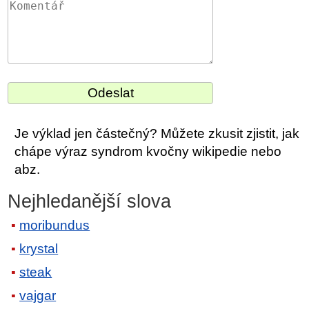
Je výklad jen částečný? Můžete zkusit zjistit, jak
chápe výraz syndrom kvočny wikipedie nebo
abz.
Nejhledanější slova
moribundus
krystal
steak
vajgar