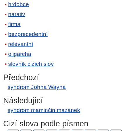
hrdobce
narativ
firma
bezprecedentní
relevantní
oligarcha
slovník cizích slov
Předchozí
syndrom Johna Wayna
Následující
syndrom maminčin mazánek
Cizí slova podle písmen