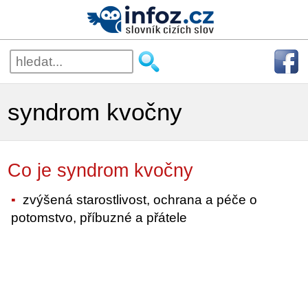
syndrom kvočny
Co je syndrom kvočny
zvýšená starostlivost, ochrana a péče o
potomstvo, příbuzné a přátele