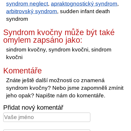
syndrom neglect
,
apraktognostický syndrom
,
arbitrovský syndrom
, sudden infant death
syndrom
Syndrom kvočny může být také
omylem zapsáno jako:
sindrom kvočny, syndrom kvočni, sindrom
kvočni
Komentáře
Znáte ještě další možnosti co znamená
syndrom kvočny? Nebo jsme zapomněli zmínit
jeho opak? Napište nám do komentáře.
Přidat nový komentář