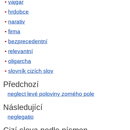
vajgar
hrdobce
narativ
firma
bezprecedentní
relevantní
oligarcha
slovník cizích slov
Předchozí
neglect levé poloviny zorného pole
Následující
neglegatio