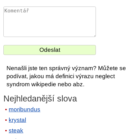
Nenašli jste ten správný význam? Můžete se
podívat, jakou má definici výrazu neglect
syndrom wikipedie nebo abz.
Nejhledanější slova
moribundus
krystal
steak